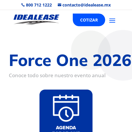
800 712 1222
contacto@idealease.mx


COTIZAR
Force One 2026
Conoce todo sobre nuestro evento anual