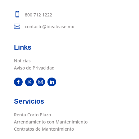

800 712 1222

contacto@idealease.mx
Links
Noticias
Aviso de Privacidad
Servicios
Renta Corto Plazo
Arrendamiento con Mantenimiento
Contratos de Mantenimiento