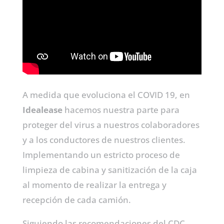
A medida que evoluciona el COVID 19, en
Idealease
hacemos nuestra parte para
proteger del virus a nuestros colaboradores
y a los conductores de nuestros clientes.
Implementando un estricto proceso de
limpieza de cabina y sanitización de la caja
al momento de realizar la entrega y
recepción de cada camión.
Siguiendo las recomendaciones del CDC