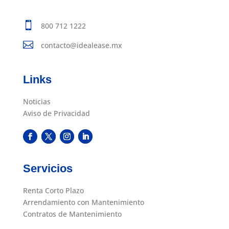

800 712 1222

contacto@idealease.mx
Links
Noticias
Aviso de Privacidad
Servicios
Renta Corto Plazo
Arrendamiento con Mantenimiento
Contratos de Mantenimiento