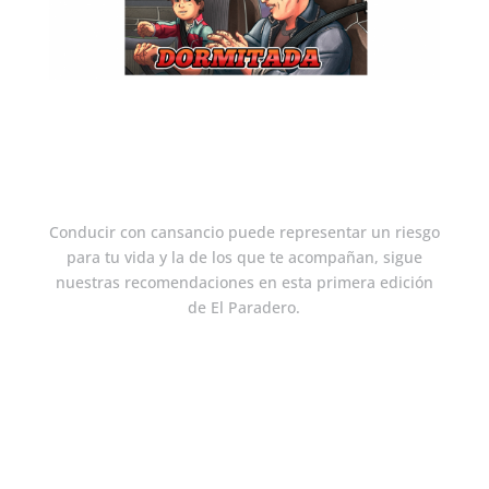
Conducir con cansancio puede representar un riesgo
para tu vida y la de los que te acompañan, sigue
nuestras recomendaciones en esta primera edición
de El Paradero.