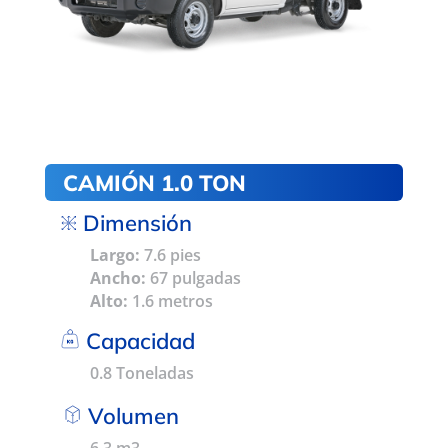
CAMIÓN 1.0 TON
Dimensión
Largo:
7.6 pies
Ancho:
67 pulgadas
Alto:
1.6 metros
Capacidad
0.8 Toneladas
Volumen
6.3 m3