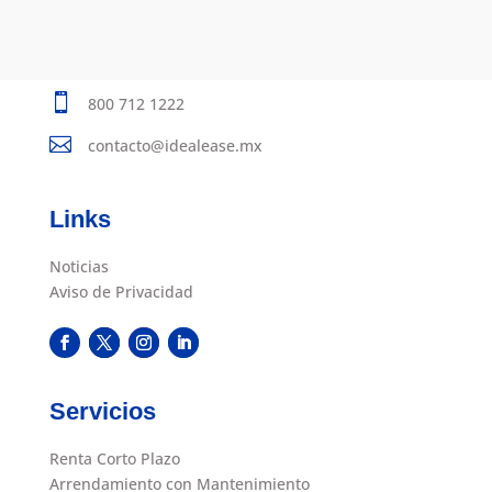

800 712 1222

contacto@idealease.mx
Links
Noticias
Aviso de Privacidad
Servicios
Renta Corto Plazo
Arrendamiento con Mantenimiento