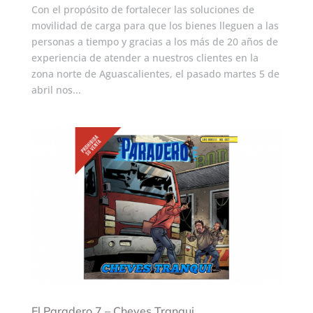
Con el propósito de fortalecer las soluciones de
movilidad de carga para que los bienes lleguen a las
personas a tiempo y gracias a los más de 20 años de
experiencia de atender a nuestros clientes en la
zona norte de Aguascalientes, el pasado martes 5 de
abril nos...
El Paradero 7 – Cheves Tranqui