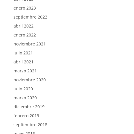
enero 2023
septiembre 2022
abril 2022
enero 2022
noviembre 2021
julio 2021
abril 2021
marzo 2021
noviembre 2020
julio 2020
marzo 2020
diciembre 2019
febrero 2019
septiembre 2018
mayo 2016