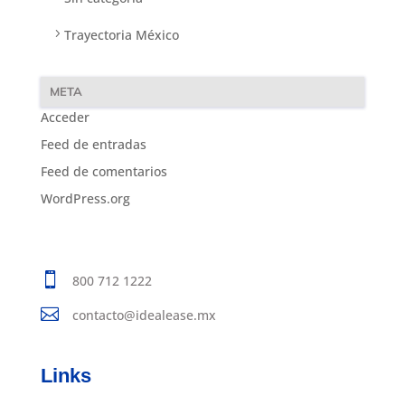
Trayectoria México
META
Acceder
Feed de entradas
Feed de comentarios
WordPress.org

800 712 1222

contacto@idealease.mx
Links