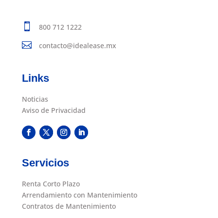

800 712 1222

contacto@idealease.mx
Links
Noticias
Aviso de Privacidad
Servicios
Renta Corto Plazo
Arrendamiento con Mantenimiento
Contratos de Mantenimiento