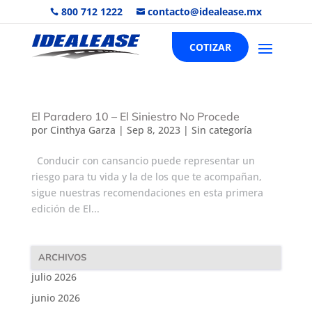
800 712 1222
contacto@idealease.mx


COTIZAR
El Paradero 10 – El Siniestro No Procede
por
Cinthya Garza
|
Sep 8, 2023
|
Sin categoría
Conducir con cansancio puede representar un
riesgo para tu vida y la de los que te acompañan,
sigue nuestras recomendaciones en esta primera
edición de El...
ARCHIVOS
julio 2026
junio 2026